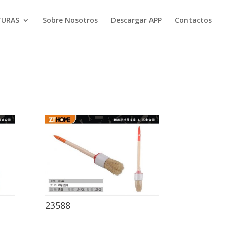
TURAS
Sobre Nosotros
Descargar APP
Contactos
23588