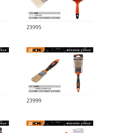
23995
23999