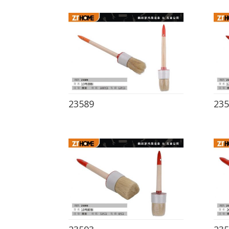
23589
235