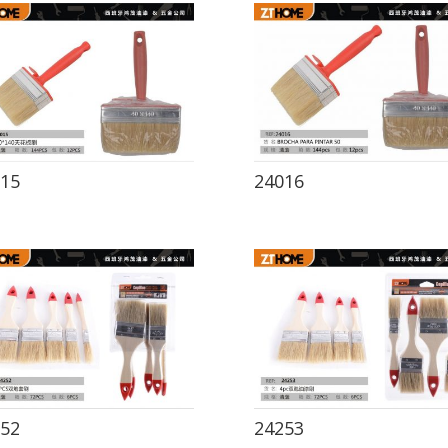
15
24016
52
24253