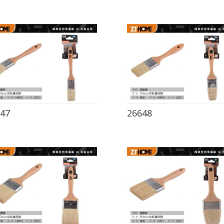
47
26648