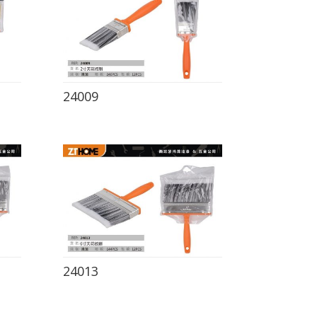
24009
24013