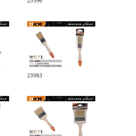
23596
23983