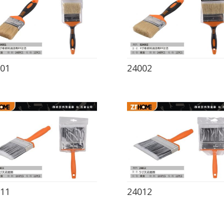
01
24002
11
24012