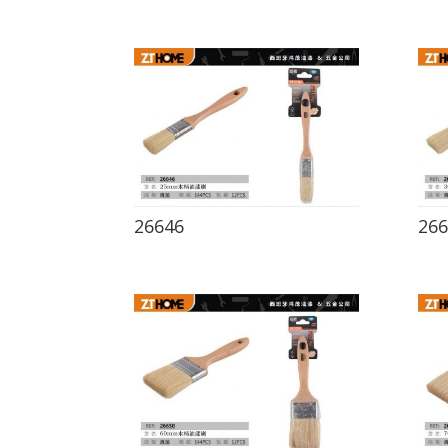
26646
266