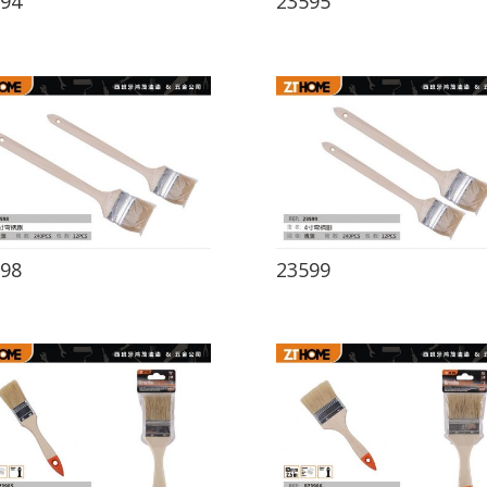
94
23595
98
23599