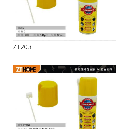
ZT203